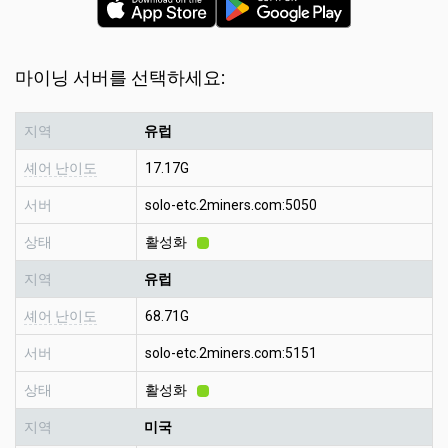
마이닝 서버를 선택하세요:
지역
유럽
셰어 난이도
17.17G
서버
solo-etc.2miners.com:5050
상태
활성화
지역
유럽
셰어 난이도
68.71G
서버
solo-etc.2miners.com:5151
상태
활성화
지역
미국