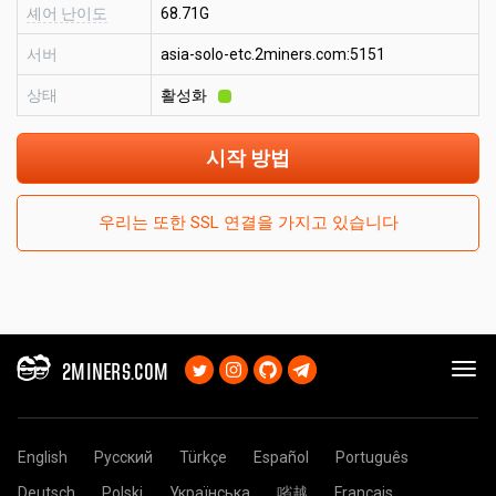
셰어 난이도
68.71G
서버
asia-solo-etc.2miners.com:5151
상태
활성화
시작 방법
우리는 또한 SSL 연결을 가지고 있습니다
2MINERS.COM
English
Русский
Türkçe
Español
Português
Deutsch
Polski
Українська
㗂越
Français