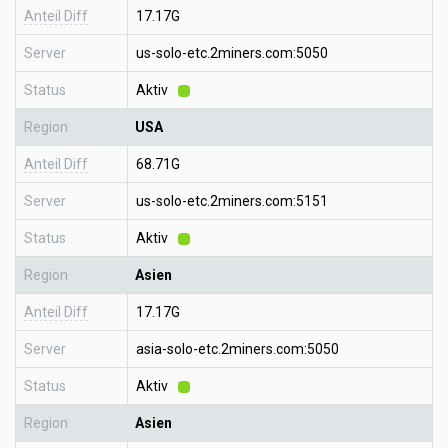
Anteil Diff
17.17G
Server
us-solo-etc.2miners.com:5050
Status
Aktiv
Region
USA
Anteil Diff
68.71G
Server
us-solo-etc.2miners.com:5151
Status
Aktiv
Region
Asien
Anteil Diff
17.17G
Server
asia-solo-etc.2miners.com:5050
Status
Aktiv
Region
Asien