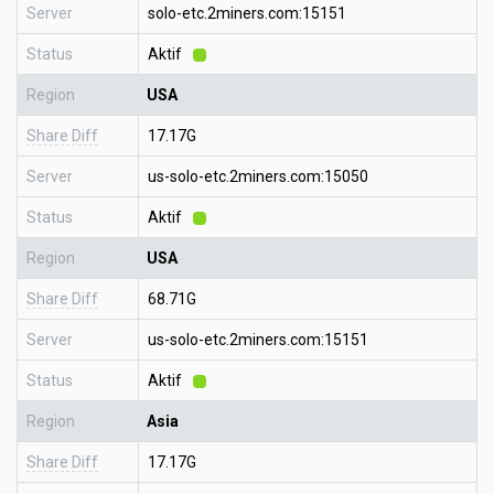
Server
solo-etc.2miners.com:15151
Status
Aktif
Region
USA
Share Diff
17.17G
Server
us-solo-etc.2miners.com:15050
Status
Aktif
Region
USA
Share Diff
68.71G
Server
us-solo-etc.2miners.com:15151
Status
Aktif
Region
Asia
Share Diff
17.17G