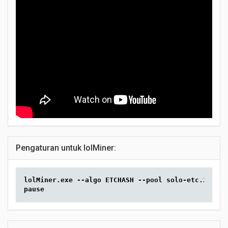
Pengaturan untuk lolMiner:
lolMiner.exe --algo ETCHASH --pool solo-etc.2miner
pause