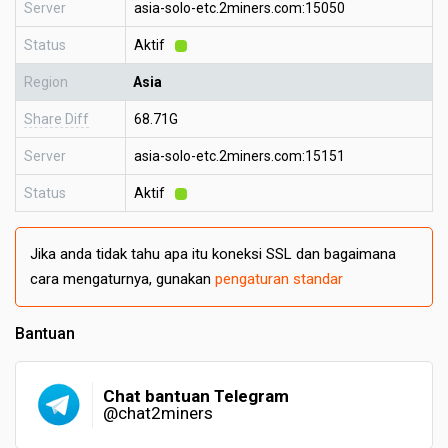
Server
asia-solo-etc.2miners.com:15050
Status
Aktif
Region
Asia
Share Diff
68.71G
Server
asia-solo-etc.2miners.com:15151
Status
Aktif
Jika anda tidak tahu apa itu koneksi SSL dan bagaimana
cara mengaturnya, gunakan
pengaturan standar
Bantuan
Chat bantuan Telegram
@chat2miners