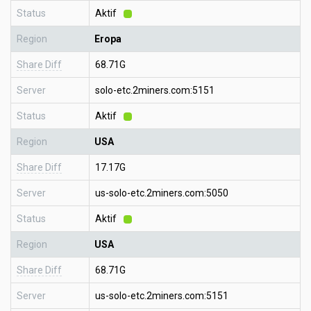
Status
Aktif
Region
Eropa
Share Diff
68.71G
Server
solo-etc.2miners.com:5151
Status
Aktif
Region
USA
Share Diff
17.17G
Server
us-solo-etc.2miners.com:5050
Status
Aktif
Region
USA
Share Diff
68.71G
Server
us-solo-etc.2miners.com:5151