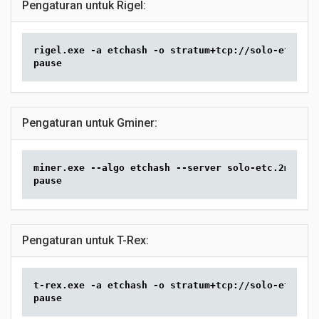
Pengaturan untuk Rigel:
rigel.exe -a etchash -o stratum+tcp://solo-etc.2mi
pause
Pengaturan untuk Gminer:
miner.exe --algo etchash --server solo-etc.2miners
pause
Pengaturan untuk T-Rex:
t-rex.exe -a etchash -o stratum+tcp://solo-etc.2mi
pause